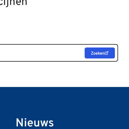
cijnen
Zoeken
Nieuws