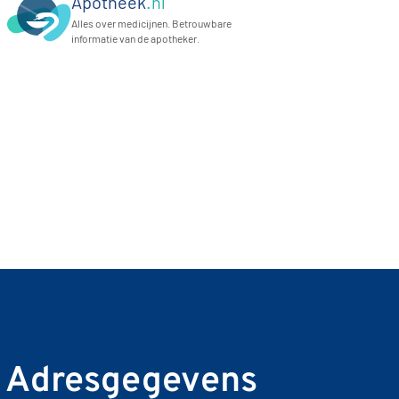
Apotheek
.nl
Alles over medicijnen. Betrouwbare
informatie van de apotheker.
Adresgegevens