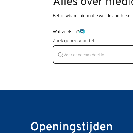
Alles over medi
Betrouwbare informatie van de apotheker
Wat zoekt u?
Zoek geneesmiddel
Openingstijden