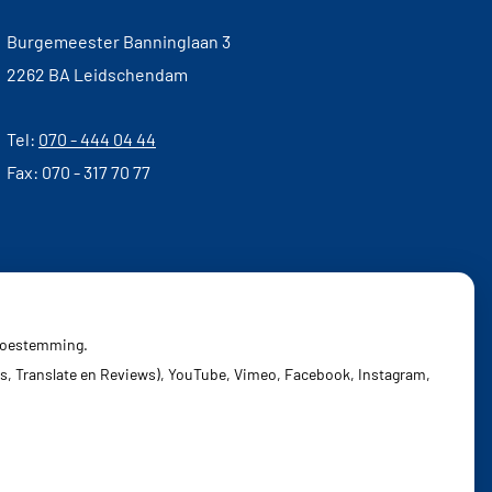
Burgemeester Banninglaan 3
2262 BA Leidschendam
Tel:
070 - 444 04 44
Fax: 070 - 317 70 77
 toestemming.
s, Translate en Reviews), YouTube, Vimeo, Facebook, Instagram,