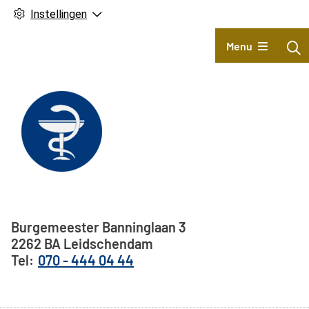
Instellingen
Hoofdmenu
Menu
Adresgegevens
Burgemeester Banninglaan
3
2262 BA
Leidschendam
070 - 444 04 44