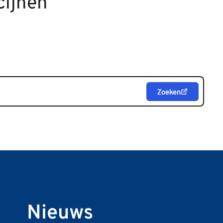
cijnen
Zoeken
Nieuws