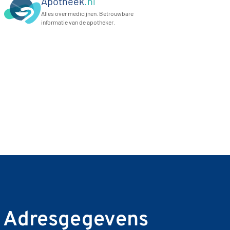
Apotheek
.nl
Alles over medicijnen. Betrouwbare
informatie van de apotheker.
Adresgegevens