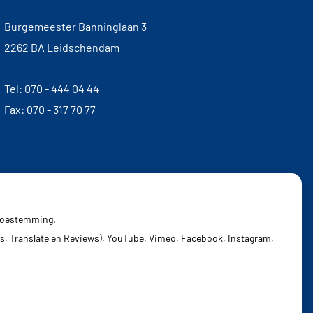
Burgemeester Banninglaan 3
2262 BA Leidschendam
Tel:
070 - 444 04 44
Fax: 070 - 317 70 77
 toestemming.
s, Translate en Reviews), YouTube, Vimeo, Facebook, Instagram,