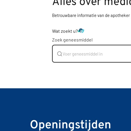
Alles over medi
Betrouwbare informatie van de apotheker
Wat zoekt u?
Zoek geneesmiddel
Openingstijden