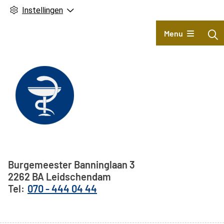
Instellingen
Hoofdmenu
Menu
Adresgegevens
Burgemeester Banninglaan
3
2262 BA
Leidschendam
070 - 444 04 44