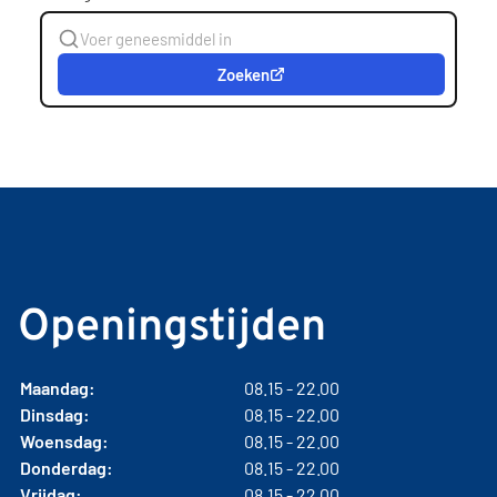
Zoeken
Openingstijden
Maandag:
08.15 - 22.00
Dinsdag:
08.15 - 22.00
Woensdag:
08.15 - 22.00
Donderdag:
08.15 - 22.00
Vrijdag:
08.15 - 22.00