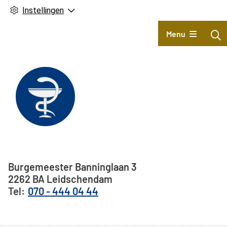
Instellingen
Hoofdmenu
Menu
Adresgegevens
Burgemeester Banninglaan
3
2262 BA
Leidschendam
070 - 444 04 44